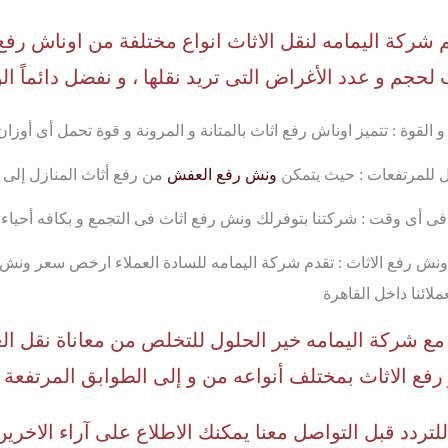
 شركة اليمامه لنقل الاثاث انواع مختلفة من اوناش رفع 
لحجم و عدد الأغراض التى تريد نقلها ، و نفضل دائماً ال
 و القوة : تتميز اوناش رفع اثاث بالمتانة و المرونة و قوة تحمل أى أوزان
 للمرتفعات : حيث يتمكن
ونش رفع العفش
من رفع أثاث المنازل إلى الطابق ال
فى أى وقت : شركتنا بتوفرلك ونش رفع اثاث فى التجمع و بكافه أحياء ا
ونش رفع الاثاث : تقدم شركة اليمامه للسادة العملاء ارخص سعر ون
ع شركة اليمامه خير الحلول للتخلص من معاناة نقل ال
 رفع الاثاث بمختلف أنواعه من و إلى الطوابق المرتفعة
للتردد قبل التواصل معنا يمكنك الاطلاع على آراء الاخ