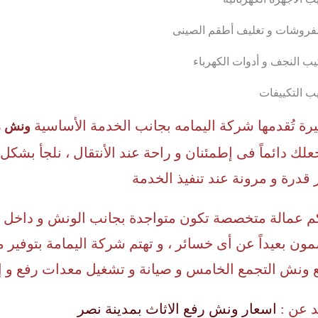
مفروشات و تغليف أطقم الصينى
ب النجف و أدوات الكهرباء
ب التكييفات
رة تُقدمها شركة اليمامه بجانب الخدمة الأساسية
ونش رف
جعلك دائماً فى إطمئنان و راحة عند الأنتقال ، نلجأ بشك
ر قدرة و مرونة عند تنفيذ الخدمة
عمالة متخصصة تكون متواجدة بجانب الونش و داخل السي
ن بعيداً عن أى خسائر ، و تهتم شركة اليمامة بتوفير م
ع ونش التجمع الخامس و صيانة و تشغيل معدات رفع و إن
د عن :
اسعار ونش رفع الاثاث بمدينة نصر