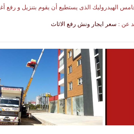
خامس الهيدروليك الذى يستطيع أن يقوم بتنزيل و رفع أ
د عن :
سعر ايجار ونش رفع الاثاث