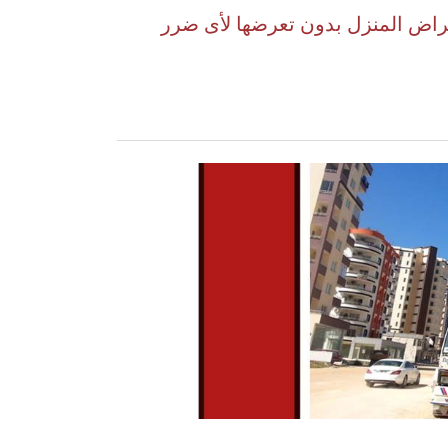
غراض المنزل بدون تعرضها لأى ضرر