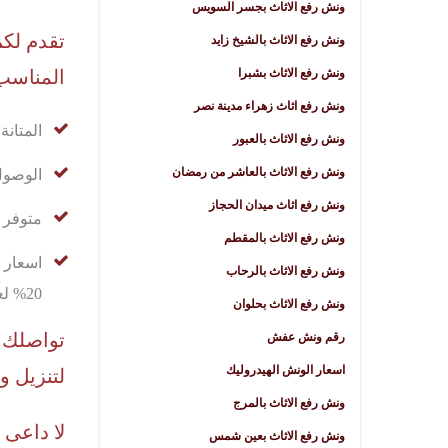
ونش رفع الاثاث بجسر السويس
تقدم لكم
ونش رفع الاثاث بالشيخ زايد
ونش رفع الاثاث بشبرا
المناسب 
ونش رفع اثاث زهراء مدينة نصر
المتانة
ونش رفع الاثاث بالعبور
ونش رفع الاثاث بالعاشر من رمضان
الوصول
ونش رفع اثاث ميدان الحجاز
متوفر 
ونش رفع الاثاث بالمقطم
اسعار 
ونش رفع الاثاث بالرحاب
20% لعملائنا داخل القاهرة
ونش رفع الاثاث بحلوان
تواصلك م
رقم ونش عفش
اسعار الونش الهيدروليك
لتنزيل و
ونش رفع الاثاث بالمرج
لا داعى 
ونش رفع الاثاث بعين شمس