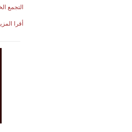
التجمع ال
أقرا المزي