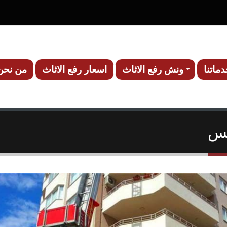
ماتنا
ونش رفع الاثاث
اسعار رفع الاثاث
من نحن
مس